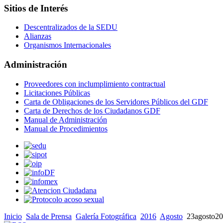
Sitios de Interés
Descentralizados de la SEDU
Alianzas
Organismos Internacionales
Administración
Proveedores con inclumplimiento contractual
Licitaciones Públicas
Carta de Obligaciones de los Servidores Públicos del GDF
Carta de Derechos de los Ciudadanos GDF
Manual de Administración
Manual de Procedimientos
Inicio
Sala de Prensa
Galería Fotográfica
2016
Agosto
23agosto2