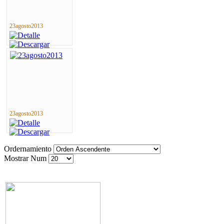
23agosto2013
23agosto2013
Ordernamiento
Mostrar Num