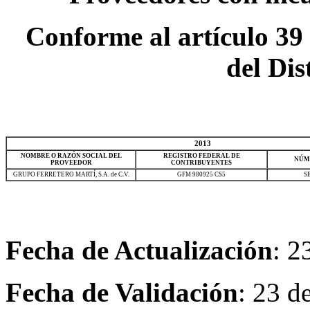
Conforme al artículo 39 
del Dis
2013
NOMBRE O RAZÓN SOCIAL DEL
REGISTRO FEDERAL DE
NÚM
PROVEEDOR
CONTRIBUYENTES
GRUPO FERRETERO MARTÍ, S.A. de C.V.
GFM 980925 CS5
S
Fecha de Actualización
: 2
Fecha de Validación
: 23 d