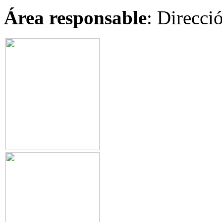
Área responsable
: Direcci